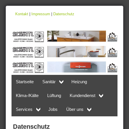
Kontakt
|
Impressum
|
Datenschutz
Startseite
Sanitär
Heizung
Klima-/Kälte
Lüftung
Kundendienst
Services
Jobs
Über uns
Datenschutz