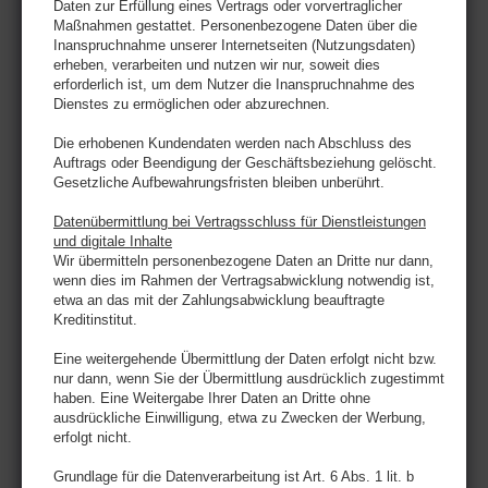
Daten zur Erfüllung eines Vertrags oder vorvertraglicher
Maßnahmen gestattet. Personenbezogene Daten über die
Inanspruchnahme unserer Internetseiten (Nutzungsdaten)
erheben, verarbeiten und nutzen wir nur, soweit dies
erforderlich ist, um dem Nutzer die Inanspruchnahme des
Dienstes zu ermöglichen oder abzurechnen.
Die erhobenen Kundendaten werden nach Abschluss des
Auftrags oder Beendigung der Geschäftsbeziehung gelöscht.
Gesetzliche Aufbewahrungsfristen bleiben unberührt.
Datenübermittlung bei Vertragsschluss für Dienstleistungen
und digitale Inhalte
Wir übermitteln personenbezogene Daten an Dritte nur dann,
wenn dies im Rahmen der Vertragsabwicklung notwendig ist,
etwa an das mit der Zahlungsabwicklung beauftragte
Kreditinstitut.
Eine weitergehende Übermittlung der Daten erfolgt nicht bzw.
nur dann, wenn Sie der Übermittlung ausdrücklich zugestimmt
haben. Eine Weitergabe Ihrer Daten an Dritte ohne
ausdrückliche Einwilligung, etwa zu Zwecken der Werbung,
erfolgt nicht.
Grundlage für die Datenverarbeitung ist Art. 6 Abs. 1 lit. b