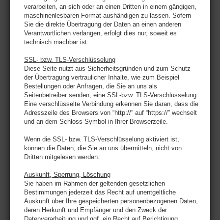
verarbeiten, an sich oder an einen Dritten in einem gängigen,
maschinenlesbaren Format aushändigen zu lassen. Sofern
Sie die direkte Übertragung der Daten an einen anderen
Verantwortlichen verlangen, erfolgt dies nur, soweit es
technisch machbar ist.
SSL- bzw. TLS-Verschlüsselung
Diese Seite nutzt aus Sicherheitsgründen und zum Schutz
der Übertragung vertraulicher Inhalte, wie zum Beispiel
Bestellungen oder Anfragen, die Sie an uns als
Seitenbetreiber senden, eine SSL-bzw. TLS-Verschlüsselung.
Eine verschlüsselte Verbindung erkennen Sie daran, dass die
Adresszeile des Browsers von “http://” auf “https://” wechselt
und an dem Schloss-Symbol in Ihrer Browserzeile.
Wenn die SSL- bzw. TLS-Verschlüsselung aktiviert ist,
können die Daten, die Sie an uns übermitteln, nicht von
Dritten mitgelesen werden.
Auskunft, Sperrung, Löschung
Sie haben im Rahmen der geltenden gesetzlichen
Bestimmungen jederzeit das Recht auf unentgeltliche
Auskunft über Ihre gespeicherten personenbezogenen Daten,
deren Herkunft und Empfänger und den Zweck der
Datenverarbeitung und ggf. ein Recht auf Berichtigung,