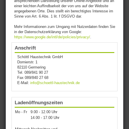
ansprechenden Darstellung unserer Online-Angebote und an
einer leichten Auffindbarkeit der von uns auf der Website
angegebenen Orte. Dies stellt ein berechtigtes Interesse im
Sinne von Art. 6 Abs. 1 lit. f DSGVO dar.
Mehr Informationen zum Umgang mit Nutzerdaten finden Sie
in der Datenschutzerklärung von Google:
https://www.google.de/intl/de/policies/privacy/
.
Anschrift
Schöttl Haustechnik GmbH
Dornierstr. 1
82110 Germering
Tel. 089/841 90 27
Fax 089/840 27 68
E-Mail:
info@schoettl-haustechnik.de
Ladenöffnungszeiten
Mo - Fr
9.00 - 12.00 Uhr
14.00 - 17.00 Uhr