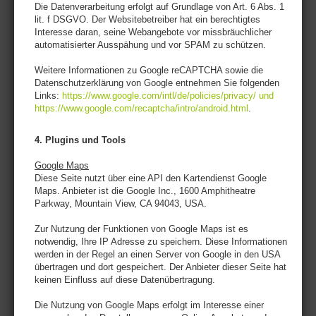
Die Datenverarbeitung erfolgt auf Grundlage von Art. 6 Abs. 1
lit. f DSGVO. Der Websitebetreiber hat ein berechtigtes
Interesse daran, seine Webangebote vor missbräuchlicher
automatisierter Ausspähung und vor SPAM zu schützen.
Weitere Informationen zu Google reCAPTCHA sowie die
Datenschutzerklärung von Google entnehmen Sie folgenden
Links:
https://www.google.com/intl/de/policies/privacy/ und
https://www.google.com/recaptcha/intro/android.html
.
4. Plugins und Tools
Google Maps
Diese Seite nutzt über eine API den Kartendienst Google
Maps. Anbieter ist die Google Inc., 1600 Amphitheatre
Parkway, Mountain View, CA 94043, USA.
Zur Nutzung der Funktionen von Google Maps ist es
notwendig, Ihre IP Adresse zu speichern. Diese Informationen
werden in der Regel an einen Server von Google in den USA
übertragen und dort gespeichert. Der Anbieter dieser Seite hat
keinen Einfluss auf diese Datenübertragung.
Die Nutzung von Google Maps erfolgt im Interesse einer