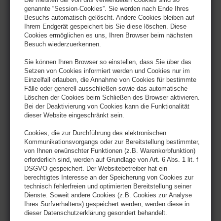
genannte “Session-Cookies”. Sie werden nach Ende Ihres
Besuchs automatisch gelöscht. Andere Cookies bleiben auf
Ihrem Endgerät gespeichert bis Sie diese löschen. Diese
Cookies ermöglichen es uns, Ihren Browser beim nächsten
Besuch wiederzuerkennen.
Sie können Ihren Browser so einstellen, dass Sie über das
Setzen von Cookies informiert werden und Cookies nur im
Einzelfall erlauben, die Annahme von Cookies für bestimmte
Fälle oder generell ausschließen sowie das automatische
Löschen der Cookies beim Schließen des Browser aktivieren.
Bei der Deaktivierung von Cookies kann die Funktionalität
dieser Website eingeschränkt sein.
Cookies, die zur Durchführung des elektronischen
Kommunikationsvorgangs oder zur Bereitstellung bestimmter,
von Ihnen erwünschter Funktionen (z.B. Warenkorbfunktion)
erforderlich sind, werden auf Grundlage von Art. 6 Abs. 1 lit. f
DSGVO gespeichert. Der Websitebetreiber hat ein
berechtigtes Interesse an der Speicherung von Cookies zur
technisch fehlerfreien und optimierten Bereitstellung seiner
Dienste. Soweit andere Cookies (z.B. Cookies zur Analyse
Ihres Surfverhaltens) gespeichert werden, werden diese in
dieser Datenschutzerklärung gesondert behandelt.