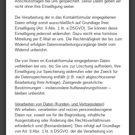
Anschlussfragen bei uns gespeichert. Diese Daten geben wir
nicht ohne Ihre Einwilligung weiter.
Die Verarbeitung der in das Kontaktformular eingegebenen
Daten erfolgt somit ausschließlich auf Grundlage Ihrer
Einwilligung (Art. 6 Abs. 1 lit. a DSGVO). Sie können diese
Einwilligung jederzeit widerrufen. Dazu reicht eine formlose
Mitteilung per E-Mail an uns. Die Rechtmäßigkeit der bis zum
Widerruf erfolgten Datenverarbeitungsvorgänge bleibt vom
Widerruf unberührt.
Die von Ihnen im Kontaktformular eingegebenen Daten
verbleiben bei uns, bis Sie uns zur Löschung auffordern, Ihre
Einwilligung zur Speicherung widerrufen oder der Zweck für
die Datenspeicherung entfällt (z.B. nach abgeschlossener
Bearbeitung Ihrer Anfrage). Zwingende gesetzliche
Bestimmungen – insbesondere Aufbewahrungsfristen –
bleiben unberührt.
Verarbeiten von Daten (Kunden- und Vertragsdaten)
Wir erheben, verarbeiten und nutzen personenbezogene
Daten nur, soweit sie für die Begründung, inhaltliche
Ausgestaltung oder Änderung des Rechtsverhältnisses
erforderlich sind (Bestandsdaten). Dies erfolgt auf Grundlage
von Art. 6 Abs. 1 lit. b DSGVO, der die Verarbeitung von