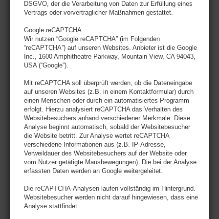
DSGVO, der die Verarbeitung von Daten zur Erfüllung eines
Vertrags oder vorvertraglicher Maßnahmen gestattet.
Google reCAPTCHA
Wir nutzen “Google reCAPTCHA” (im Folgenden
“reCAPTCHA”) auf unseren Websites. Anbieter ist die Google
Inc., 1600 Amphitheatre Parkway, Mountain View, CA 94043,
USA (“Google”).
Mit reCAPTCHA soll überprüft werden, ob die Dateneingabe
auf unseren Websites (z.B. in einem Kontaktformular) durch
einen Menschen oder durch ein automatisiertes Programm
erfolgt. Hierzu analysiert reCAPTCHA das Verhalten des
Websitebesuchers anhand verschiedener Merkmale. Diese
Analyse beginnt automatisch, sobald der Websitebesucher
die Website betritt. Zur Analyse wertet reCAPTCHA
verschiedene Informationen aus (z.B. IP-Adresse,
Verweildauer des Websitebesuchers auf der Website oder
vom Nutzer getätigte Mausbewegungen). Die bei der Analyse
erfassten Daten werden an Google weitergeleitet.
Die reCAPTCHA-Analysen laufen vollständig im Hintergrund.
Websitebesucher werden nicht darauf hingewiesen, dass eine
Analyse stattfindet.