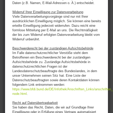
Daten (z.B. Namen, E-Mail-Adressen o. Ä.) entscheidet.
Widerruf Ihrer Einwilligung zur Datenverarbeitung
Viele Datenverarbeitungsvorgänge sind nur mit Ihrer
ausdrücklichen Einwilligung möglich. Sie können eine bereits
erteilte Einwilligung jederzeit widerrufen. Dazu reicht eine
formlose Mitteilung per E-Mail an uns. Die Rechtmäßigkeit
der bis zum Widerruf erfolgten Datenverarbeitung bleibt vom
Widerruf unberührt.
Beschwerderecht bei der zuständigen Aufsichtsbehörde
Im Falle datenschutzrechtlicher Verstöße steht dem
Betroffenen ein Beschwerderecht bei der zuständigen
Aufsichtsbehörde zu. Zuständige Aufsichtsbehörde in
datenschutzrechtlichen Fragen ist der
Landesdatenschutzbeauftragte des Bundeslandes, in dem
unser Unternehmen seinen Sitz hat. Eine Liste der
Datenschutzbeauftragten sowie deren Kontaktdaten können
folgendem Link entnommen werden:
https://www.bfdi.bund.de/DE/Infothek/Anschriften_Links/anschriften_
node.html
.
Recht auf Datenübertragbarkeit
Sie haben das Recht, Daten, die wir auf Grundlage Ihrer
Einwilligung oder in Erfüllung eines Vertrags automatisiert