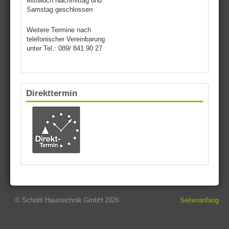
Mittwoch Nachmittag und
Samstag geschlossen
Weitere Termine nach
telefonischer Vereinbarung
unter Tel.: 089/ 841 90 27
Direkttermin
© Schöttl Haustechnik GmbH 2026
Seitenanfang