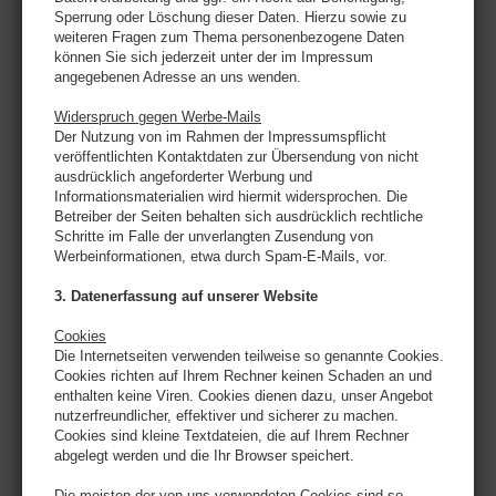
Sperrung oder Löschung dieser Daten. Hierzu sowie zu
weiteren Fragen zum Thema personenbezogene Daten
können Sie sich jederzeit unter der im Impressum
angegebenen Adresse an uns wenden.
Widerspruch gegen Werbe-Mails
Der Nutzung von im Rahmen der Impressumspflicht
veröffentlichten Kontaktdaten zur Übersendung von nicht
ausdrücklich angeforderter Werbung und
Informationsmaterialien wird hiermit widersprochen. Die
Betreiber der Seiten behalten sich ausdrücklich rechtliche
Schritte im Falle der unverlangten Zusendung von
Werbeinformationen, etwa durch Spam-E-Mails, vor.
3. Datenerfassung auf unserer Website
Cookies
Die Internetseiten verwenden teilweise so genannte Cookies.
Cookies richten auf Ihrem Rechner keinen Schaden an und
enthalten keine Viren. Cookies dienen dazu, unser Angebot
nutzerfreundlicher, effektiver und sicherer zu machen.
Cookies sind kleine Textdateien, die auf Ihrem Rechner
abgelegt werden und die Ihr Browser speichert.
Die meisten der von uns verwendeten Cookies sind so