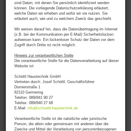
sind Daten, mit denen Sie persönlich identifiziert werden
können. Die vorliegende Datenschutzerklärung erläutert,
welche Daten wir erheben und wofür wir sie nutzen. Sie
erläutert auch, wie und zu welchem Zweck das geschieht.
Wir weisen darauf hin, dass die Datenübertragung im Internet
(z.B. bei der Kommunikation per E-Mail) Sicherheitslücken
aufweisen kann. Ein lückenloser Schutz der Daten vor dem
Zugriff durch Dritte ist nicht möglich.
Hinweis zur verantwortlichen Stelle
Die verantwortliche Stelle für die Datenverarbeitung auf dieser
Website ist:
Schöttl Haustechnik GmbH
Vertreten durch: Josef Schöttl, Geschäftsführer
Dornierstraße 1
82110 Germering
Telefon: 089/841 90 27
Telefax: 089/840 27 68
E-Mail:
info@schoettl-haustechnik.de
Verantwortliche Stelle ist die natürliche oder juristische
Person, die allein oder gemeinsam mit anderen über die
Zwecke und Mittel der Verarbeitung von personenbezogenen