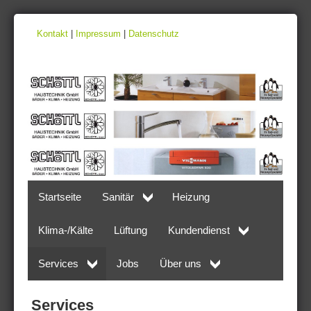
Kontakt
|
Impressum
|
Datenschutz
Startseite
Sanitär
Heizung
Klima-/Kälte
Lüftung
Kundendienst
Services
Jobs
Über uns
Services